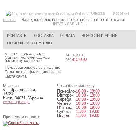
Одежда
Короткие
платья
Нарядное белое блестящее коктейльное короткое платье
ЧИТАТЬ ДАЛЬШЕ →
КОНТАКТЫ
ДОСТАВКА
ОПЛАТА
НОВОСТИ И АКЦИИ
ПОМОЩЬ ПОКУПАТЕЛЮ
© 2007–2026 «
»
Контакты:
Onlady
Магазин женской одежды,
050
413 43 63
белья и купальников
Пользовательское соглашение
Политика конфиденциальности
Карта сайта
Магазин:
Час роботи магазину
ул. Ярославская,
Понеділок
10:00 - 19:00
15/23
Вівторок
10:00 - 19:00
Киев
,
04071
,
Украина
Середа
10:00 - 19:00
схема проезда
Четвер
10:00 - 19:00
П'ятниця
10:00 - 19:00
Субота
11:00 - 19:00
Неділя
11:00 - 19:00
Принимаем к оплате