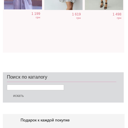
1 199
1 619
1 498
грн
грн
грн
Поиск по каталогу
Подарок к каждой покупке