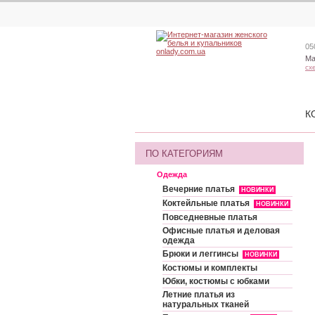
05
Ма
сх
К
ПО КАТЕГОРИЯМ
Одежда
Вечерние платья
НОВИНКИ
Коктейльные платья
НОВИНКИ
Повседневные платья
Офисные платья и деловая
одежда
Брюки и леггинсы
НОВИНКИ
Костюмы и комплекты
Юбки, костюмы с юбками
Летние платья из
натуральных тканей