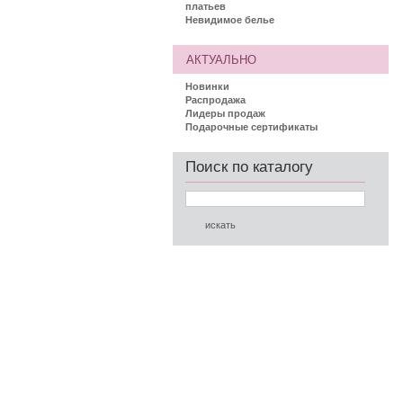
платьев
Невидимое белье
АКТУАЛЬНО
Новинки
Распродажа
Лидеры продаж
Подарочные сертификаты
Поиск по каталогу