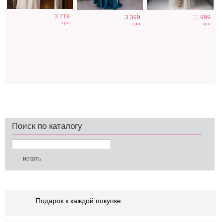
3 719
3 399
11 999
грн
грн
грн
Поиск по каталогу
Подарок к каждой покупке