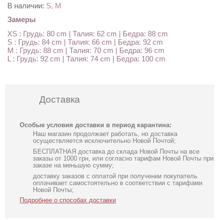
В наличии:
S, M
Замеры
XS : Грудь: 80 cm | Талия: 62 cm | Бедра: 88 cm
S : Грудь: 84 cm | Талия: 66 cm | Бедра: 92 cm
M : Грудь: 88 cm | Талия: 70 cm | Бедра: 96 cm
L : Грудь: 92 cm | Талия: 74 cm | Бедра: 100 cm
Доставка
Особые условия доставки в период карантина:
Наш магазин продолжает работать, но доставка
осуществляется исключительно Новой Почтой;
БЕСПЛАТНАЯ доставка до склада Новой Почты на все
заказы от 1000 грн, или согласно тарифам Новой Почты при
заказе на меньшую сумму;
доставку заказов с оплатой при получении покупатель
оплачивает самостоятельно в соответствии с тарифами
Новой Почты;
Подробнее о способах доставки