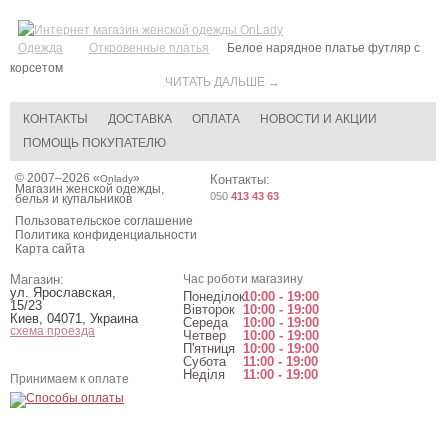
Одежда
Откровенные платья
Белое нарядное платье футляр с
корсетом
ЧИТАТЬ ДАЛЬШЕ →
КОНТАКТЫ
ДОСТАВКА
ОПЛАТА
НОВОСТИ И АКЦИИ
ПОМОЩЬ ПОКУПАТЕЛЮ
© 2007–2026 «
»
Контакты:
Onlady
Магазин женской одежды,
050
413 43 63
белья и купальников
Пользовательское соглашение
Политика конфиденциальности
Карта сайта
Магазин:
Час роботи магазину
ул. Ярославская,
Понеділок
10:00 - 19:00
15/23
Вівторок
10:00 - 19:00
Киев
,
04071
,
Украина
Середа
10:00 - 19:00
схема проезда
Четвер
10:00 - 19:00
П'ятниця
10:00 - 19:00
Субота
11:00 - 19:00
Неділя
11:00 - 19:00
Принимаем к оплате