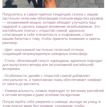
Погрузитесь в самую горячую тенденцию сезона с нашим
пастельно телесним облегающим платьем-миди без рукавов
— незаменимой вещью, которая обещает улучшить ваш
гардероб и сделать каждое мгновение незабываемым. Это
коктейльное платье с открытой спиной, идеально
сочетающее в себе элегантность и очарование, станет
вашим билетом к тому, чтобы привлечь внимание и зажечь
разговор.
- Цвет: изысканный пастельно-телесный оттенок,
создающий непринужденную шикарную атмосферу.
- Стиль: облегающий силуэт карандаша, идеально подходит
для выпускного вечера или эксклюзивной коктейльной
вечеринки.
- Особенности: дизайн с открытой спиной добавляет
сексуальности, а трикотажная ткань обеспечивает комфорт
от заката до рассвета.
- Универсальность: плавно переходит от весенних коктейлей
к летним вечерам и даже осенним посиделкам.
Почувствуйте себя уверенно и сияюще, выходя на улицу в
этом платье миди без рукавов, созданном, чтобы