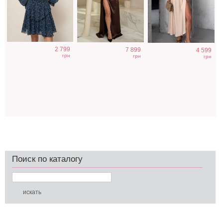
2 799
7 899
4 599
грн
грн
грн
Поиск по каталогу