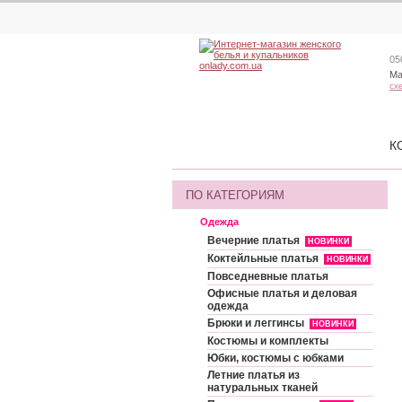
05
Ма
сх
К
ПО КАТЕГОРИЯМ
Одежда
Вечерние платья
НОВИНКИ
Коктейльные платья
НОВИНКИ
Повседневные платья
Офисные платья и деловая
одежда
Брюки и леггинсы
НОВИНКИ
Костюмы и комплекты
Юбки, костюмы с юбками
Летние платья из
натуральных тканей