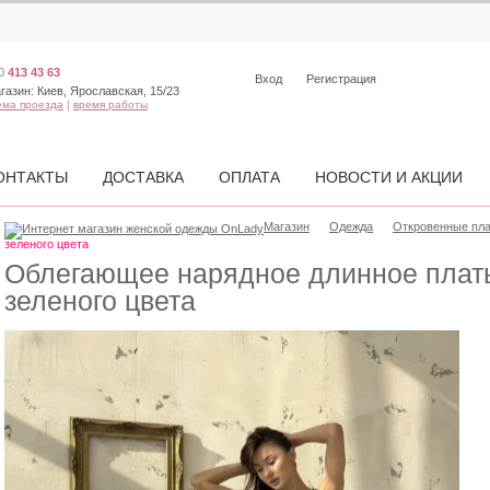
0
413 43 63
Вход
Регистрация
газин:
Киев, Ярославская, 15/23
ема проезда
|
время работы
ОНТАКТЫ
ДОСТАВКА
ОПЛАТА
НОВОСТИ И АКЦИИ
Магазин
Одежда
Откровенные пл
зеленого цвета
Облегающее нарядное длинное плат
зеленого цвета