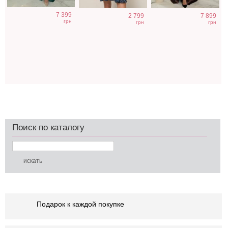
7 399
2 799
7 899
грн
грн
грн
Поиск по каталогу
Подарок к каждой покупке