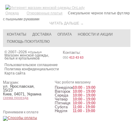
Одежда
Откровенные платья
Cексуальное черное платье футляр
с пышными рукавами
ЧИТАТЬ ДАЛЬШЕ →
КОНТАКТЫ
ДОСТАВКА
ОПЛАТА
НОВОСТИ И АКЦИИ
ПОМОЩЬ ПОКУПАТЕЛЮ
© 2007–2026 «
»
Контакты:
Onlady
Магазин женской одежды,
050
413 43 63
белья и купальников
Пользовательское соглашение
Политика конфиденциальности
Карта сайта
Магазин:
Час роботи магазину
ул. Ярославская,
Понеділок
10:00 - 19:00
15/23
Вівторок
10:00 - 19:00
Киев
,
04071
,
Украина
Середа
10:00 - 19:00
схема проезда
Четвер
10:00 - 19:00
П'ятниця
10:00 - 19:00
Субота
11:00 - 19:00
Неділя
11:00 - 19:00
Принимаем к оплате