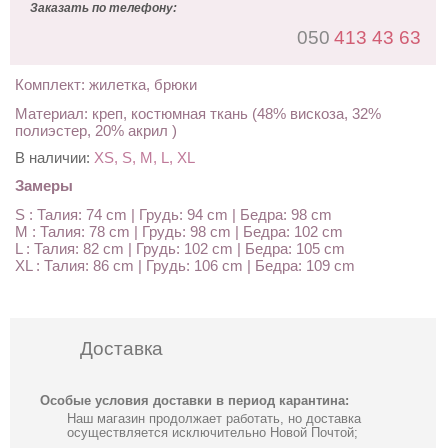
Заказать по телефону:
050
413 43 63
Комплект: жилетка, брюки
Материал: креп, костюмная ткань (48% вискоза, 32%
полиэстер, 20% акрил )
В наличии:
XS, S, M, L, XL
Замеры
S : Талия: 74 cm | Грудь: 94 cm | Бедра: 98 cm
M : Талия: 78 cm | Грудь: 98 cm | Бедра: 102 cm
L : Талия: 82 cm | Грудь: 102 cm | Бедра: 105 cm
XL : Талия: 86 cm | Грудь: 106 cm | Бедра: 109 cm
Доставка
Особые условия доставки в период карантина:
Наш магазин продолжает работать, но доставка
осуществляется исключительно Новой Почтой;