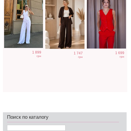
1 899
1 699
1 747
грн
грн
грн
Поиск по каталогу