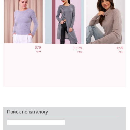
679
1 179
699
грн
грн
грн
Поиск по каталогу