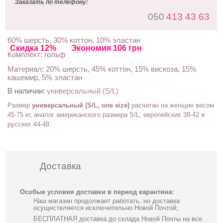
Заказать по телефону:
050
413 43 63
60% шерсть, 30% коттон, 10% эластан
Скидка 12%
Экономия 106 грн
Комплект: гольф
Материал: 20% шерсть, 45% коттон, 15% вискоза, 15%
кашемир, 5% эластан
В наличии:
универсальный (S/L)
Размер
универсальный (S/L, one size)
расчитан на женщин весом
45-75 кг, аналог американского размера S/L,
европейских 38-42
и
русских 44-48
.
Доставка
Особые условия доставки в период карантина:
Наш магазин продолжает работать, но доставка
осуществляется исключительно Новой Почтой;
БЕСПЛАТНАЯ доставка до склада Новой Почты на все