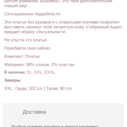
центре внимания. Вышивка? Это твоя дополнительная
порция вау!
Сенсационные подробности:
Это платье без рукавов и с открытыми плечами позволяет
выставить напоказ твою загорелую кожу. V-образный вырез
придает образу сексуальности.
Не упусти это платье.
Приобрети свое сейчас.
Комплект: Платье
Материал: 98% хлопок, 2% эластан
В наличии:
XL, XXL, XXXL
Замеры
XXL : Грудь: 102 cm | Талия: 80 cm
Доставка
Особые условия доставки в период карантина: