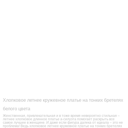
Хлопковое летнее кружевное платье на тонких бретелях
белого цвета
Женственная, привлекательная и в тоже время невероятно стильная –
летнее хлопковое длинное платье а-силуэта помогает раскрыть все
самое лучшее в женщине. И даже если фигура далека от идеала – это не
проблема! Ведь хлопковое летнее кружевное платье на тонких бретелях