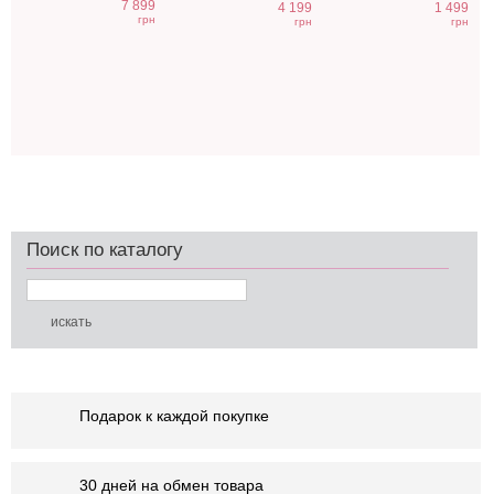
7 899
4 199
1 499
грн
грн
грн
Поиск по каталогу
Подарок к каждой покупке
30 дней на обмен товара