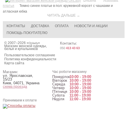
платья
Темно синее платье в пол: кружевной корсет с чашками и
атласная юбка
ЧИТАТЬ ДАЛЬШЕ →
КОНТАКТЫ
ДОСТАВКА
ОПЛАТА
НОВОСТИ И АКЦИИ
ПОМОЩЬ ПОКУПАТЕЛЮ
© 2007–2026 «
»
Контакты:
Onlady
Магазин женской одежды,
050
413 43 63
белья и купальников
Пользовательское соглашение
Политика конфиденциальности
Карта сайта
Магазин:
Час роботи магазину
ул. Ярославская,
Понеділок
10:00 - 19:00
15/23
Вівторок
10:00 - 19:00
Киев
,
04071
,
Украина
Середа
10:00 - 19:00
схема проезда
Четвер
10:00 - 19:00
П'ятниця
10:00 - 19:00
Субота
11:00 - 19:00
Неділя
11:00 - 19:00
Принимаем к оплате