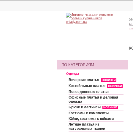
05
Ма
сх
К
ПО КАТЕГОРИЯМ
Одежда
Вечерние платья
НОВИНКИ
Коктейльные платья
НОВИНКИ
Повседневные платья
Офисные платья и деловая
одежда
Брюки и леггинсы
НОВИНКИ
Костюмы и комплекты
Юбки, костюмы с юбками
Летние платья из
натуральных тканей