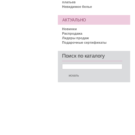
платьев
Невидимое белье
АКТУАЛЬНО
Новинки
Распродажа
Лидеры продаж
Подарочные сертификаты
Поиск по каталогу