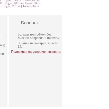
L : Грудь: 104 cm | Талия: 82 cm
XL : Грудь: 108 cm | Талия: 86 cm
L : Грудь: 112 cm | Талия: 90 cm
Возврат
;
возврат или обмен без
лишних вопросов и проблем;
30 дней на возврат, вместо
нка;
14;
Подробнее об условиях возврата
нии
Элегантное бежевое
ми
платье с рукавами
фонариками