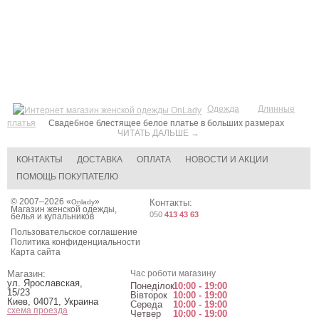
Одежда
Длинные
платья
Свадебное блестящее белое платье в больших размерах
ЧИТАТЬ ДАЛЬШЕ →
КОНТАКТЫ
ДОСТАВКА
ОПЛАТА
НОВОСТИ И АКЦИИ
ПОМОЩЬ ПОКУПАТЕЛЮ
© 2007–2026 «
»
Контакты:
Onlady
Магазин женской одежды,
050
413 43 63
белья и купальников
Пользовательское соглашение
Политика конфиденциальности
Карта сайта
Магазин:
Час роботи магазину
ул. Ярославская,
Понеділок
10:00 - 19:00
15/23
Вівторок
10:00 - 19:00
Киев
,
04071
,
Украина
Середа
10:00 - 19:00
схема проезда
Четвер
10:00 - 19:00