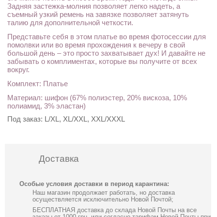
Задняя застежка-молния позволяет легко надеть, а
съемный узкий ремень на завязке позволяет затянуть
талию для дополнительной четкости.
Представьте себя в этом платье во время фотосессии для
помолвки или во время прохождения к вечеру в свой
большой день – это просто захватывает дух! И давайте не
забывать о комплиментах, которые вы получите от всех
вокруг.
Комплект: Платье
Материал: шифон (67% полиэстер, 20% вискоза, 10%
полиамид, 3% эластан)
Под заказ:
L/XL, XL/XXL, XXL/XXXL
Доставка
Особые условия доставки в период карантина:
Наш магазин продолжает работать, но доставка
осуществляется исключительно Новой Почтой;
БЕСПЛАТНАЯ доставка до склада Новой Почты на все
заказы от 1000 грн, или согласно тарифам Новой Почты при