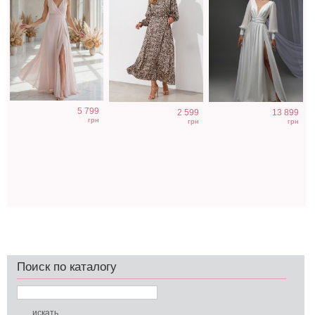
5 799
2 599
13 899
грн
грн
грн
Поиск по каталогу