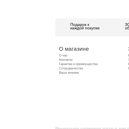
Подарок к
3
каждой покупке
о
О магазине
О нас
Контакты
Гарантии и преимущества
Сотрудничество
Ваше мнение
Роскошное шелковое платье для в