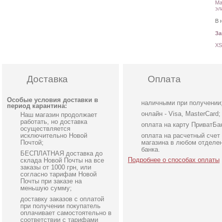
Ма
эл
В 
З
XS
Доставка
Оплата
Особые условия доставки в
наличными при получении
период карантина:
онлайн - Visa, MasterCard;
Наш магазин продолжает
работать, но доставка
оплата на карту ПриватБа
осуществляется
исключительно Новой
оплата на расчетный счет
Почтой;
магазина в любом отделе
банка.
БЕСПЛАТНАЯ доставка до
Подробнее о способах оплаты
склада Новой Почты на все
заказы от 1000 грн, или
согласно тарифам Новой
Почты при заказе на
меньшую сумму;
доставку заказов с оплатой
Вечернее платье
Голубое нарядное
при получении покупатель
молочного цвета с
облегающее платье в п
оплачивает самостоятельно в
соответствии с тарифами
накидкой