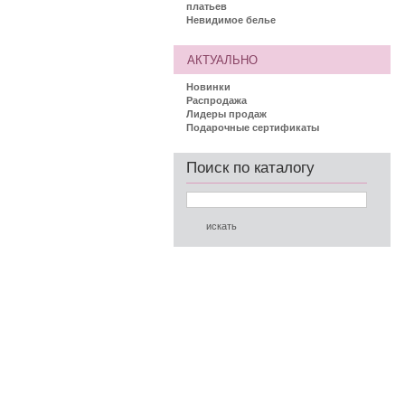
платьев
Невидимое белье
АКТУАЛЬНО
Новинки
Распродажа
Лидеры продаж
Подарочные сертификаты
Поиск по каталогу