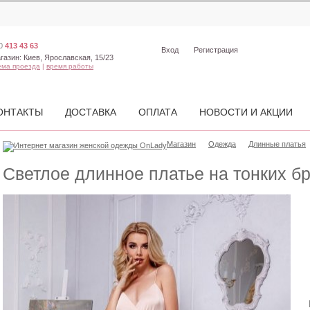
0
413 43 63
Вход
Регистрация
газин:
Киев, Ярославская, 15/23
ема проезда
|
время работы
ОНТАКТЫ
ДОСТАВКА
ОПЛАТА
НОВОСТИ И АКЦИИ
Магазин
Одежда
Длинные платья
Светлое длинное платье на тонких б