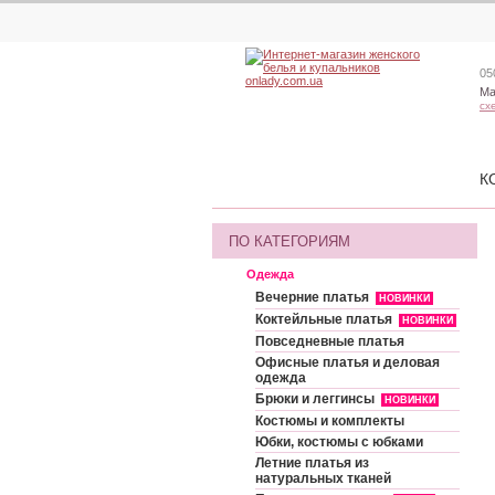
05
Ма
сх
К
ПО КАТЕГОРИЯМ
Одежда
Вечерние платья
НОВИНКИ
Коктейльные платья
НОВИНКИ
Повседневные платья
Офисные платья и деловая
одежда
Брюки и леггинсы
НОВИНКИ
Костюмы и комплекты
Юбки, костюмы с юбками
Летние платья из
натуральных тканей