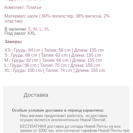
Комплект: Платье
Материал: шелк ( 60% полиэстер, 38% вискоза, 2%
эластан)
В наличии:
S, M, L, XL
Под заказ:
XXL
Замеры
XS : Грудь: 84 cm | Талия: 58 cm | Длина: 155 cm
S : Грудь: 88 cm | Талия: 62 cm | Длина: 155 cm
M : Грудь: 92 cm | Талия: 66 cm | Длина: 155 cm
L : Грудь: 96 cm | Талия: 70 cm | Длина: 155 cm
XL : Грудь: 100 cm | Талия: 74 cm | Длина: 155 cm
Доставка
Особые условия доставки в период карантина:
Наш магазин продолжает работать, но доставка
осуществляется исключительно Новой Почтой;
БЕСПЛАТНАЯ доставка до склада Новой Почты на все
заказы от 1000 грн, или согласно тарифам Новой Почты при