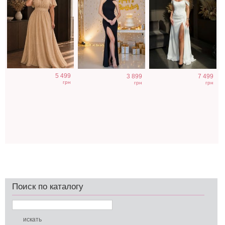
5 499
3 899
7 499
грн
грн
грн
Поиск по каталогу