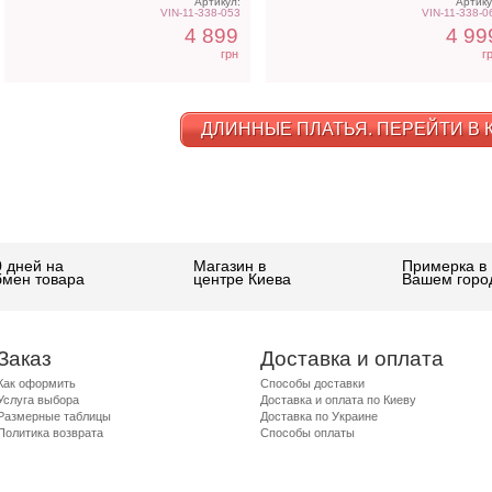
Артикул:
Артику
VIN-11-338-053
VIN-11-338-0
4 899
4 99
грн
г
ДЛИННЫЕ ПЛАТЬЯ. ПЕРЕЙТИ В К
0 дней на
Магазин в
Примерка в
бмен товара
центре Киева
Вашем горо
Заказ
Доставка и оплата
Как оформить
Способы доставки
Услуга выбора
Доставка и оплата по Киеву
Размерные таблицы
Доставка по Украине
Политика возврата
Способы оплаты