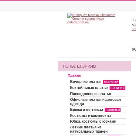
05
Ма
сх
К
ПО КАТЕГОРИЯМ
Одежда
Вечерние платья
НОВИНКИ
Коктейльные платья
НОВИНКИ
Повседневные платья
Офисные платья и деловая
одежда
Брюки и леггинсы
НОВИНКИ
Костюмы и комплекты
Юбки, костюмы с юбками
Летние платья из
натуральных тканей