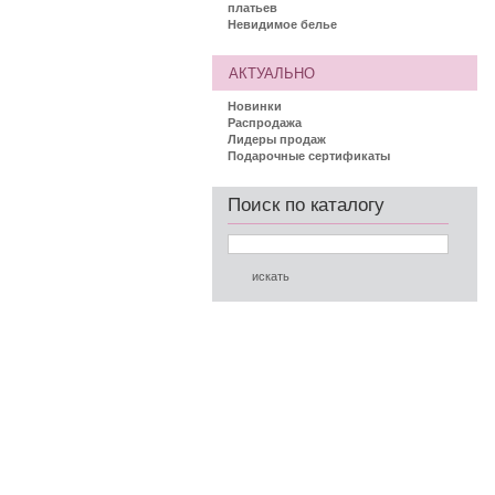
платьев
Невидимое белье
АКТУАЛЬНО
Новинки
Распродажа
Лидеры продаж
Подарочные сертификаты
Поиск по каталогу