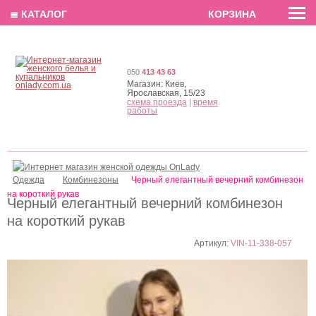
EN
РУС
UA
≣ КАТАЛОГ
КОРЗИНА
050
413 43 63
Магазин:
Киев,
Ярославская, 15/23
схема проезда
|
время
работы
Одежда
Комбинезоны
Черный елегантный вечерний комбинезон
на короткий рукав
Черный елегантный вечерний комбинезон
на короткий рукав
Артикул:
VIN-11-338-057