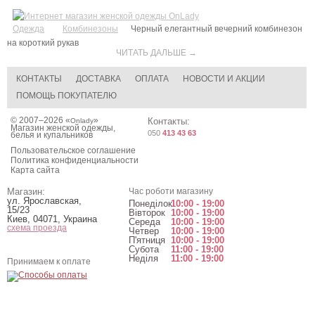
Одежда
Комбинезоны
Черный елегантный вечерний комбинезон
на короткий рукав
ЧИТАТЬ ДАЛЬШЕ →
КОНТАКТЫ
ДОСТАВКА
ОПЛАТА
НОВОСТИ И АКЦИИ
ПОМОЩЬ ПОКУПАТЕЛЮ
© 2007–2026 «
»
Контакты:
Onlady
Магазин женской одежды,
050
413 43 63
белья и купальников
Пользовательское соглашение
Политика конфиденциальности
Карта сайта
Магазин:
Час роботи магазину
ул. Ярославская,
Понеділок
10:00 - 19:00
15/23
Вівторок
10:00 - 19:00
Киев
,
04071
,
Украина
Середа
10:00 - 19:00
схема проезда
Четвер
10:00 - 19:00
П'ятниця
10:00 - 19:00
Субота
11:00 - 19:00
Неділя
11:00 - 19:00
Принимаем к оплате