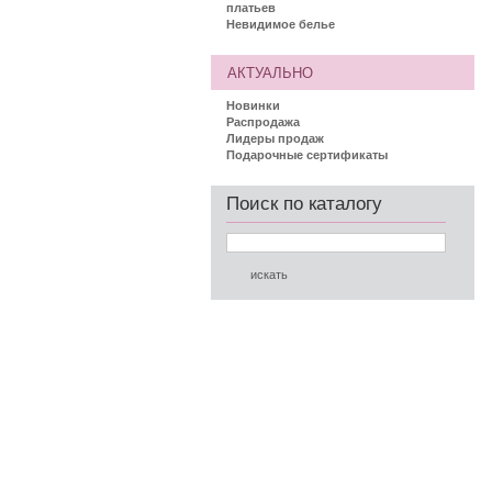
платьев
Невидимое белье
АКТУАЛЬНО
Новинки
Распродажа
Лидеры продаж
Подарочные сертификаты
Поиск по каталогу