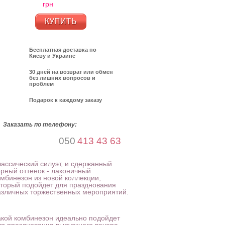
грн
КУПИТЬ
Бесплатная доставка по
Киеву и Украине
30 дней на возврат или обмен
без лишних вопросов и
проблем
Подарок к каждому заказу
Заказать по телефону:
050
413 43 63
ассический силуэт, и сдержанный
ерный оттенок - лаконичный
омбинезон из новой коллекции,
оторый подойдет для празднования
азличных торжественных мероприятий.
акой комбинезон идеально подойдет