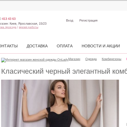
0
413 43 63
Вход
Регистрация
газин:
Киев, Ярославская, 15/23
ема проезда
|
время работы
ОНТАКТЫ
ДОСТАВКА
ОПЛАТА
НОВОСТИ И АКЦИИ
Магазин
Одежда
Комбинезоны
Класический черный элегантный ком