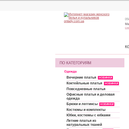
05
Ма
сх
К
ПО КАТЕГОРИЯМ
Одежда
Вечерние платья
НОВИНКИ
Коктейльные платья
НОВИНКИ
Повседневные платья
Офисные платья и деловая
одежда
Брюки и леггинсы
НОВИНКИ
Костюмы и комплекты
Юбки, костюмы с юбками
Летние платья из
натуральных тканей