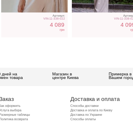
Артикул:
Артику
VIN-11-338-022
VIN-11-338-0
4 089
4 09
грн
г
0 дней на
Магазин в
Примерка в
бмен товара
центре Киева
Вашем горо
Заказ
Доставка и оплата
Как оформить
Способы доставки
Услуга выбора
Доставка и оплата по Киеву
Размерные таблицы
Доставка по Украине
Политика возврата
Способы оплаты