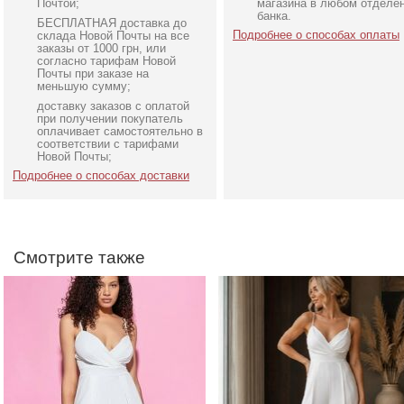
Почтой;
магазина в любом отделе
банка.
БЕСПЛАТНАЯ доставка до
Подробнее о способах оплаты
склада Новой Почты на все
заказы от 1000 грн, или
согласно тарифам Новой
Почты при заказе на
меньшую сумму;
доставку заказов с оплатой
Нарядный белый
Легкий летний белый
при получении покупатель
комбинезон
комбинезон
оплачивает самостоятельно в
соответствии с тарифами
Новой Почты;
Подробнее о способах доставки
Смотрите также