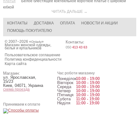
платья
Белое блестящее коктейльное короткое платье с широкой
юбкой
ЧИТАТЬ ДАЛЬШЕ →
КОНТАКТЫ
ДОСТАВКА
ОПЛАТА
НОВОСТИ И АКЦИИ
ПОМОЩЬ ПОКУПАТЕЛЮ
© 2007–2026 «
»
Контакты:
Onlady
Магазин женской одежды,
050
413 43 63
белья и купальников
Пользовательское соглашение
Политика конфиденциальности
Карта сайта
Магазин:
Час роботи магазину
ул. Ярославская,
Понеділок
10:00 - 19:00
15/23
Вівторок
10:00 - 19:00
Киев
,
04071
,
Украина
Середа
10:00 - 19:00
схема проезда
Четвер
10:00 - 19:00
П'ятниця
10:00 - 19:00
Субота
11:00 - 19:00
Неділя
11:00 - 19:00
Принимаем к оплате