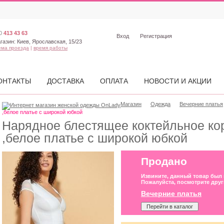
0
413 43 63
Вход
Регистрация
газин:
Киев, Ярославская, 15/23
ема проезда
|
время работы
ОНТАКТЫ
ДОСТАВКА
ОПЛАТА
НОВОСТИ И АКЦИИ
Магазин
Одежда
Вечерние платья
,белое платье с широкой юбкой
Нарядное блестящее коктейльное ко
,белое платье с широкой юбкой
Продано
Извините, данный товар был
Пожалуйста, посмотрите друг
Вечерние платья
Перейти в каталог