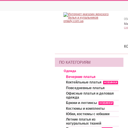
05
Ма
сх
К
ПО КАТЕГОРИЯМ
Одежда
Вечерние платья
Коктейльные платья
НОВИНКИ
Повседневные платья
Офисные платья и деловая
одежда
Брюки и леггинсы
НОВИНКИ
Костюмы и комплекты
Юбки, костюмы с юбками
Летние платья из
натуральных тканей