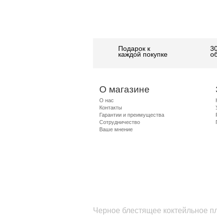
Подарок к
3
каждой покупке
о
О магазине
О нас
Контакты
Гарантии и преимущества
Сотрудничество
Ваше мнение
Черное блестящее коктейльное пл