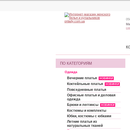
05
Ма
сх
К
ПО КАТЕГОРИЯМ
Одежда
Вечерние платья
НОВИНКИ
Коктейльные платья
НОВИНКИ
Повседневные платья
Офисные платья и деловая
одежда
Брюки и леггинсы
НОВИНКИ
Костюмы и комплекты
Юбки, костюмы с юбками
Летние платья из
натуральных тканей