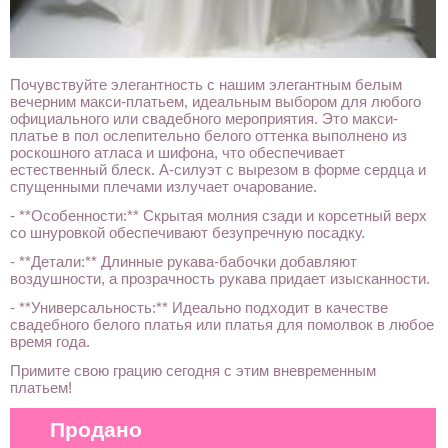
Почувствуйте элегантность с нашим элегантным белым
вечерним макси-платьем, идеальным выбором для любого
официального или свадебного мероприятия. Это макси-
платье в пол ослепительно белого оттенка выполнено из
роскошного атласа и шифона, что обеспечивает
естественный блеск. А-силуэт с вырезом в форме сердца и
спущенными плечами излучает очарование.
- **Особенности:** Скрытая молния сзади и корсетный верх
со шнуровкой обеспечивают безупречную посадку.
- **Детали:** Длинные рукава-бабочки добавляют
воздушности, а прозрачность рукава придает изысканности.
- **Универсальность:** Идеально подходит в качестве
свадебного белого платья или платья для помолвок в любое
время года.
Примите свою грацию сегодня с этим вневременным
платьем!
Продано