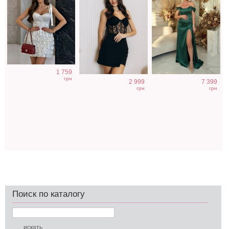
1 759
грн
2 999
7 399
грн
грн
Поиск по каталогу