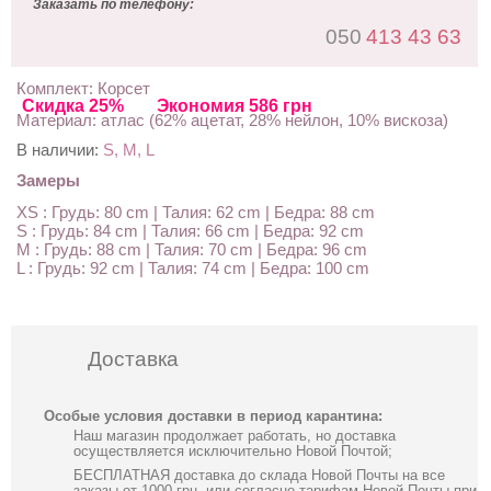
Заказать по телефону:
050
413 43 63
Комплект: Корсет
Скидка 25%
Экономия 586 грн
Материал: атлас (62% ацетат, 28% нейлон, 10% вискоза)
В наличии:
S, M, L
Замеры
XS : Грудь: 80 cm | Талия: 62 cm | Бедра: 88 cm
S : Грудь: 84 cm | Талия: 66 cm | Бедра: 92 cm
M : Грудь: 88 cm | Талия: 70 cm | Бедра: 96 cm
L : Грудь: 92 cm | Талия: 74 cm | Бедра: 100 cm
Доставка
Особые условия доставки в период карантина:
Наш магазин продолжает работать, но доставка
осуществляется исключительно Новой Почтой;
БЕСПЛАТНАЯ доставка до склада Новой Почты на все
заказы от 1000 грн, или согласно тарифам Новой Почты при