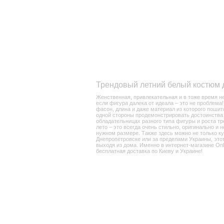
Трендовый летний белый костюм 
Женственная, привлекательная и в тоже время н
если фигура далека от идеала – это не проблема
фасон, длина и даже материал из которого пошит
одной стороны продемонстрировать достоинства сво
обладательницах разного типа фигуры и роста тр
лето – это всегда очень стильно, оригинально и 
нужном размере. Также здесь можно не только куп
Днепропетровске или за пределами Украины, этот
выходя из дома. Именно в интернет-магазине Onl
бесплатная доставка по Киеву и Украине!