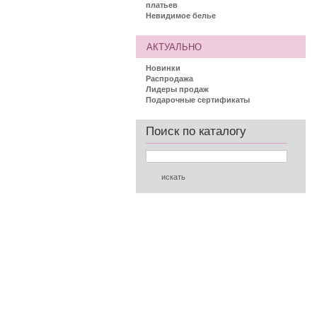
платьев
Невидимое белье
АКТУАЛЬНО
Новинки
Распродажа
Лидеры продаж
Подарочные сертификаты
Поиск по каталогу