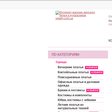
05
Ма
сх
К
ПО КАТЕГОРИЯМ
Одежда
Вечерние платья
НОВИНКИ
Коктейльные платья
НОВИНКИ
Повседневные платья
Офисные платья и деловая
одежда
Брюки и леггинсы
НОВИНКИ
Костюмы и комплекты
Юбки, костюмы с юбками
Летние платья из
натуральных тканей