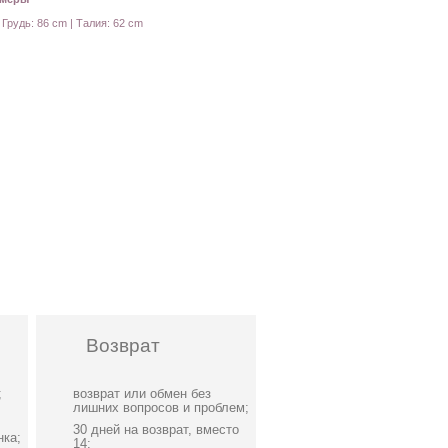
: Грудь: 86 cm | Талия: 62 cm
Возврат
;
возврат или обмен без
лишних вопросов и проблем;
30 дней на возврат, вместо
нка;
14;