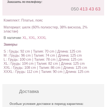
Заказать по телефону:
050
413 43 63
Комплект: Платье, пояс
Материал: шелк (60% полиэстер, 38% вискоза, 2%
эластан)
В наличии:
XL, XXL, XXXL
Замеры
S : Грудь: 92 cm | Талия: 70 cm | Длина: 125 cm
M : Грудь: 96 cm | Талия: 74 cm | Длина: 125 cm
L : Грудь: 100 cm | Талия: 78 cm | Длина: 125 cm
XL : Грудь: 104 cm | Талия: 82 cm | Длина: 125 cm
XXL : Грудь: 108 cm | Талия: 86 cm | Длина: 125 cm
XXXL : Грудь: 112 cm | Талия: 90 cm | Длина: 125 cm
Доставка
Особые условия доставки в период карантина: