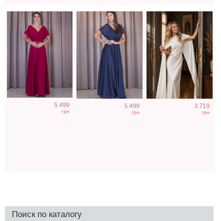
5 499
5 499
3 719
грн
грн
грн
Поиск по каталогу