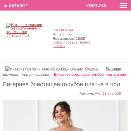
EN
РУС
UA
≣ КАТАЛОГ
КОРЗИНА
050
413 43 63
Магазин:
Киев,
Ярославская, 15/23
схема проезда
|
время
работы
Одежда
Большие
размеры - платья и одежда
Вечернее блестящее голубое платье в пол
Вечернее блестящее голубое платье в пол
Артикул:
FFU-11-372-529