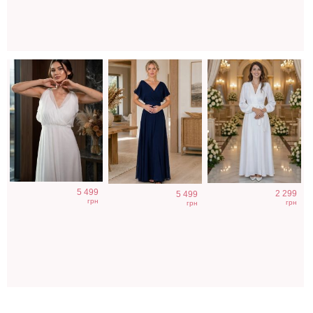
5 499
2 299
5 499
грн
грн
грн