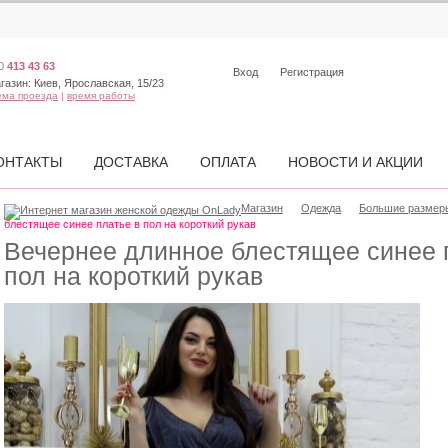
0
413 43 63
Вход
Регистрация
газин:
Киев, Ярославская, 15/23
ема проезда
|
время работы
ОНТАКТЫ
ДОСТАВКА
ОПЛАТА
НОВОСТИ И АКЦИИ
Магазин
Одежда
Большие размеры
блестящее синее платье в пол на короткий рукав
Вечернее длинное блестящее синее 
пол на короткий рукав