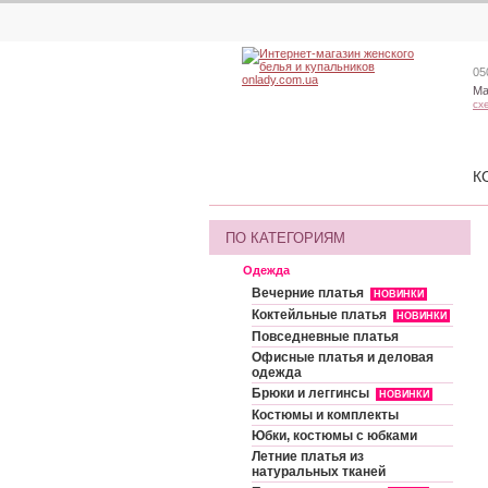
05
Ма
сх
К
ПО КАТЕГОРИЯМ
Одежда
Вечерние платья
НОВИНКИ
Коктейльные платья
НОВИНКИ
Повседневные платья
Офисные платья и деловая
одежда
Брюки и леггинсы
НОВИНКИ
Костюмы и комплекты
Юбки, костюмы с юбками
Летние платья из
натуральных тканей