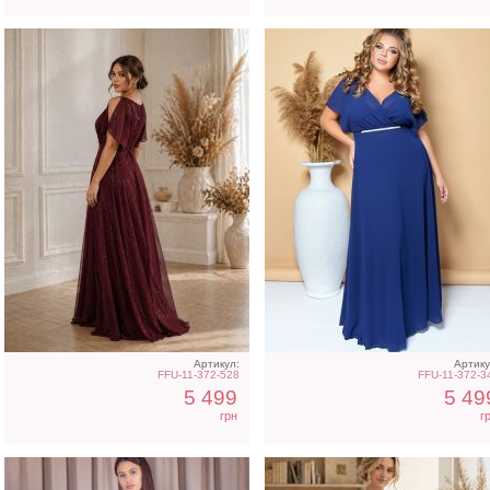
Вечернее блестящее
Нарядный голубой кост
синее платье на короткий
двойка
рукав
Артикул:
Артику
FFU-11-372-528
FFU-11-372-3
5 499
5 49
грн
г