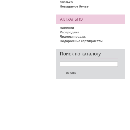
платьев
Невидимое белье
АКТУАЛЬНО
Новинки
Распродажа
Лидеры продаж
Подарочные сертификаты
Поиск по каталогу