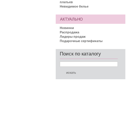
платьев
Невидимое белье
АКТУАЛЬНО
Новинки
Распродажа
Лидеры продаж
Подарочные сертификаты
Поиск по каталогу