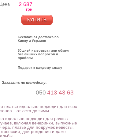
2 687
Цена
грн
КУПИТЬ
Бесплатная доставка по
Киеву и Украине
30 дней на возврат или обмен
без лишних вопросов и
проблем
Подарок к каждому заказу
Заказать по телефону:
050
413 43 63
то платье идеально подходит для всех
зонов – от лета до зимы.
но идеально подходит для разных
лучаев, включая вечеринки, выпускные
ечера, платье для подружек невесты,
отосессии, дни рождения и даже
вадьбы.