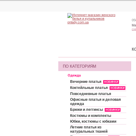
05
Ма
сх
К
ПО КАТЕГОРИЯМ
Одежда
Вечерние платья
НОВИНКИ
Коктейльные платья
НОВИНКИ
Повседневные платья
Офисные платья и деловая
одежда
Брюки и леггинсы
НОВИНКИ
Костюмы и комплекты
Юбки, костюмы с юбками
Летние платья из
натуральных тканей