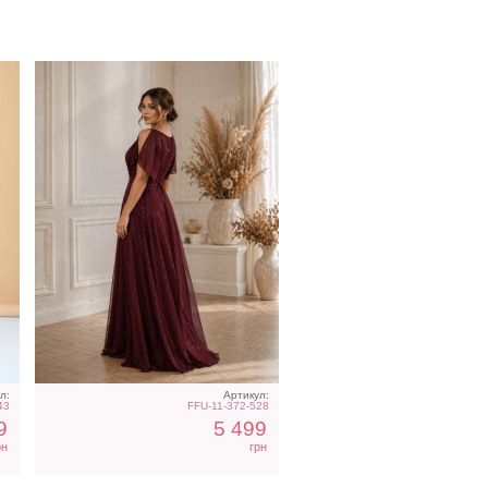
Вечернее синее платье в
пол короткий рукав
л:
Артикул:
43
FFU-11-372-528
9
5 499
рн
грн