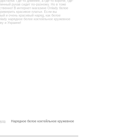
статки. Где-то длиннее, а где-то короче, где-
линный рукав сидит по-разному. Но в тоже
ственно! В интернет-магазине Onlady белое
 примерить красивое платье. Если вы
ный и очень красивый наряд, как белое
nlady нарядное белое коктейльное кружевное
ву и Украине!
ежда
Нарядное белое коктейльное кружевное