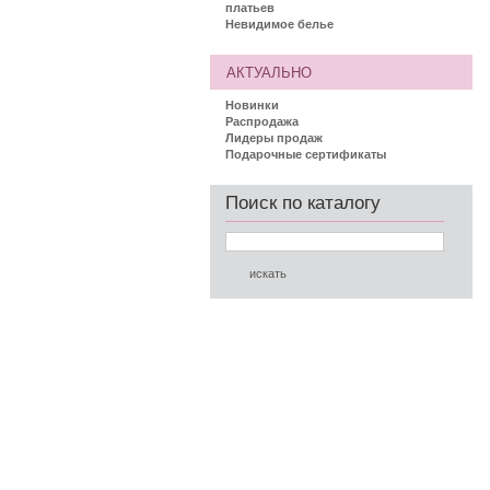
платьев
Невидимое белье
АКТУАЛЬНО
Новинки
Распродажа
Лидеры продаж
Подарочные сертификаты
Поиск по каталогу