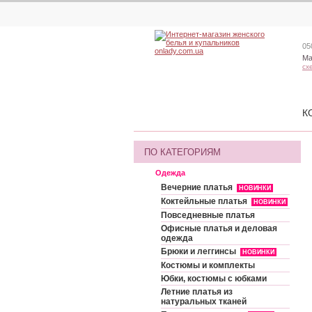
05
Ма
сх
К
ПО КАТЕГОРИЯМ
Одежда
Вечерние платья
НОВИНКИ
Коктейльные платья
НОВИНКИ
Повседневные платья
Офисные платья и деловая
одежда
Брюки и леггинсы
НОВИНКИ
Костюмы и комплекты
Юбки, костюмы с юбками
Летние платья из
натуральных тканей