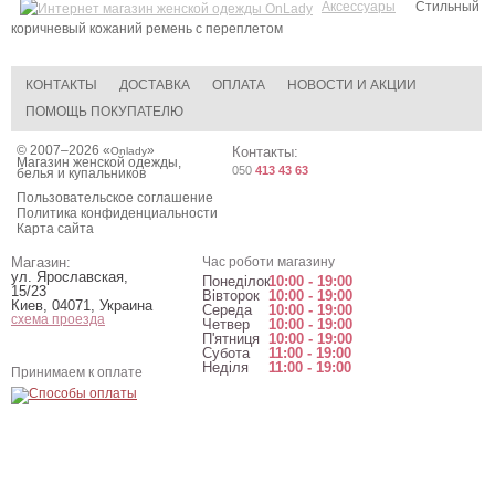
Аксессуары
Стильный
коричневый кожаний ремень с переплетом
КОНТАКТЫ
ДОСТАВКА
ОПЛАТА
НОВОСТИ И АКЦИИ
ПОМОЩЬ ПОКУПАТЕЛЮ
© 2007–2026 «
»
Контакты:
Onlady
Магазин женской одежды,
050
413 43 63
белья и купальников
Пользовательское соглашение
Политика конфиденциальности
Карта сайта
Магазин:
Час роботи магазину
ул. Ярославская,
Понеділок
10:00 - 19:00
15/23
Вівторок
10:00 - 19:00
Киев
,
04071
,
Украина
Середа
10:00 - 19:00
схема проезда
Четвер
10:00 - 19:00
П'ятниця
10:00 - 19:00
Субота
11:00 - 19:00
Неділя
11:00 - 19:00
Принимаем к оплате