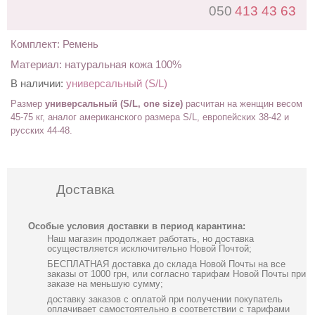
050
413 43 63
Комплект: Ремень
Материал: натуральная кожа 100%
В наличии:
универсальный (S/L)
Размер
универсальный (S/L, one size)
расчитан на женщин весом
45-75 кг, аналог американского размера S/L,
европейских 38-42
и
русских 44-48
.
Доставка
Особые условия доставки в период карантина:
Наш магазин продолжает работать, но доставка
осуществляется исключительно Новой Почтой;
БЕСПЛАТНАЯ доставка до склада Новой Почты на все
заказы от 1000 грн, или согласно тарифам Новой Почты при
заказе на меньшую сумму;
доставку заказов с оплатой при получении покупатель
оплачивает самостоятельно в соответствии с тарифами