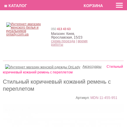
EN
РУС
UA
≣ КАТАЛОГ
КОРЗИНА
050
413 43 63
Магазин:
Киев,
Ярославская, 15/23
схема проезда
|
время
работы
Аксессуары
Стильный
коричневый кожаний ремень с переплетом
Стильный коричневый кожаний ремень с
переплетом
Артикул:
MDN-11-455-951