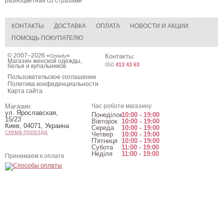
разноцветная со стразами
КОНТАКТЫ
ДОСТАВКА
ОПЛАТА
НОВОСТИ И АКЦИИ
ПОМОЩЬ ПОКУПАТЕЛЮ
© 2007–2026 «
»
Контакты:
Onlady
Магазин женской одежды,
050
413 43 63
белья и купальников
Пользовательское соглашение
Политика конфиденциальности
Карта сайта
Магазин:
Час роботи магазину
ул. Ярославская,
Понеділок
10:00 - 19:00
15/23
Вівторок
10:00 - 19:00
Киев
,
04071
,
Украина
Середа
10:00 - 19:00
схема проезда
Четвер
10:00 - 19:00
П'ятниця
10:00 - 19:00
Субота
11:00 - 19:00
Неділя
11:00 - 19:00
Принимаем к оплате