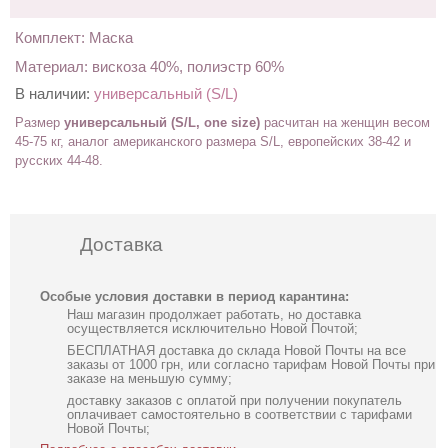
Комплект: Маска
Материал: вискоза 40%, полиэстр 60%
В наличии:
универсальный (S/L)
Размер
универсальный (S/L, one size)
расчитан на женщин весом
45-75 кг, аналог американского размера S/L,
европейских 38-42
и
русских 44-48
.
Доставка
Особые условия доставки в период карантина:
Наш магазин продолжает работать, но доставка
осуществляется исключительно Новой Почтой;
БЕСПЛАТНАЯ доставка до склада Новой Почты на все
заказы от 1000 грн, или согласно тарифам Новой Почты при
заказе на меньшую сумму;
доставку заказов с оплатой при получении покупатель
оплачивает самостоятельно в соответствии с тарифами
Новой Почты;