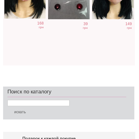
168
39
149
грн
грн
грн
Поиск по каталогу
Подарок к каждой покупке