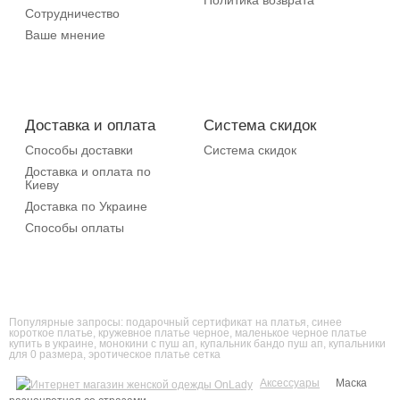
Сотрудничество
Ваше мнение
Доставка и оплата
Система скидок
Способы доставки
Система скидок
Доставка и оплата по
Киеву
Доставка по Украине
Способы оплаты
Популярные запросы:
подарочный сертификат на платья
,
синее
короткое платье
,
кружевное платье черное
,
маленькое черное платье
купить в украине
,
монокини с пуш ап
,
купальник бандо пуш ап
,
купальники
для 0 размера
,
эротическое платье сетка
Аксессуары
Маска