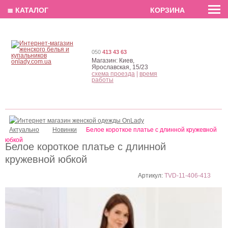
EN
РУС
UA
≣ КАТАЛОГ
КОРЗИНА
050
413 43 63
Магазин:
Киев,
Ярославская, 15/23
схема проезда
|
время
работы
Актуально
Новинки
Белое короткое платье с длинной кружевной
юбкой
Белое короткое платье с длинной
кружевной юбкой
Артикул:
TVD-11-406-413