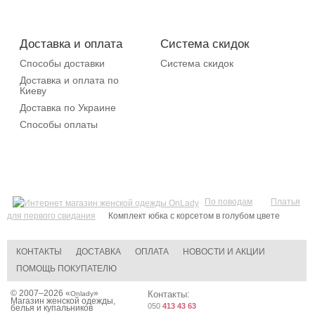
Доставка и оплата
Система скидок
Способы доставки
Система скидок
Доставка и оплата по
Киеву
Доставка по Украине
Способы оплаты
По поводам
Платья
для первого свидания
Комплект юбка с корсетом в голубом цвете
КОНТАКТЫ
ДОСТАВКА
ОПЛАТА
НОВОСТИ И АКЦИИ
ПОМОЩЬ ПОКУПАТЕЛЮ
© 2007–2026 «
»
Контакты:
Onlady
Магазин женской одежды,
050
413 43 63
белья и купальников