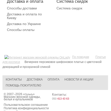
Доставка и оплата
Система скидок
Способы доставки
Система скидок
Доставка и оплата по
Киеву
Доставка по Украине
Способы оплаты
По поводам
Платья
для росписи
Вечернее персиковое шифоновое платье с цветочной
декорацией и прозрачной спиной
КОНТАКТЫ
ДОСТАВКА
ОПЛАТА
НОВОСТИ И АКЦИИ
ПОМОЩЬ ПОКУПАТЕЛЮ
© 2007–2026 «
»
Контакты:
Onlady
Магазин женской одежды,
050
413 43 63
белья и купальников
Пользовательское соглашение
Политика конфиденциальности