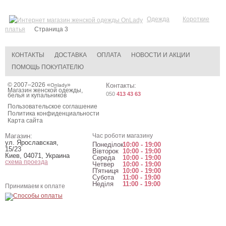
Одежда
Короткие
платья
Страница 3
КОНТАКТЫ
ДОСТАВКА
ОПЛАТА
НОВОСТИ И АКЦИИ
ПОМОЩЬ ПОКУПАТЕЛЮ
© 2007–2026 «
»
Контакты:
Onlady
Магазин женской одежды,
050
413 43 63
белья и купальников
Пользовательское соглашение
Политика конфиденциальности
Карта сайта
Магазин:
Час роботи магазину
ул. Ярославская,
Понеділок
10:00 - 19:00
15/23
Вівторок
10:00 - 19:00
Киев
,
04071
,
Украина
Середа
10:00 - 19:00
схема проезда
Четвер
10:00 - 19:00
П'ятниця
10:00 - 19:00
Субота
11:00 - 19:00
Неділя
11:00 - 19:00
Принимаем к оплате