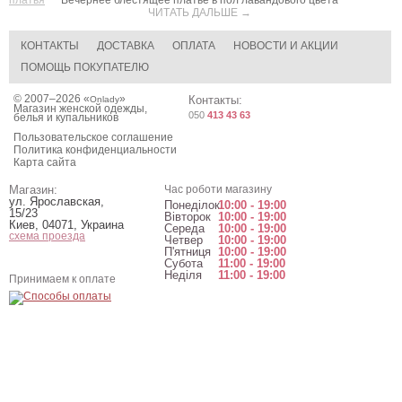
платья
Вечернее блестящее платье в пол лавандового цвета
ЧИТАТЬ ДАЛЬШЕ →
КОНТАКТЫ
ДОСТАВКА
ОПЛАТА
НОВОСТИ И АКЦИИ
ПОМОЩЬ ПОКУПАТЕЛЮ
© 2007–2026 «
»
Контакты:
Onlady
Магазин женской одежды,
050
413 43 63
белья и купальников
Пользовательское соглашение
Политика конфиденциальности
Карта сайта
Магазин:
Час роботи магазину
ул. Ярославская,
Понеділок
10:00 - 19:00
15/23
Вівторок
10:00 - 19:00
Киев
,
04071
,
Украина
Середа
10:00 - 19:00
схема проезда
Четвер
10:00 - 19:00
П'ятниця
10:00 - 19:00
Субота
11:00 - 19:00
Неділя
11:00 - 19:00
Принимаем к оплате