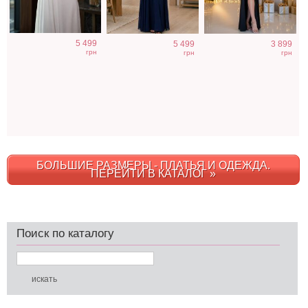
5 499
5 499
3 899
грн
грн
грн
БОЛЬШИЕ РАЗМЕРЫ - ПЛАТЬЯ И ОДЕЖДА.
ПЕРЕЙТИ В КАТАЛОГ »
Поиск по каталогу