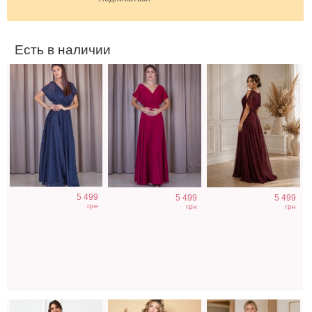
Есть в наличии
Вечернее
Вечернее синее
Вечернее
5 499
5 499
5 499
лавандовое
платье в пол на
шифоновое
грн
грн
грн
платье в пол
короткий рукав
синее платье в
пол на короткий
рукав