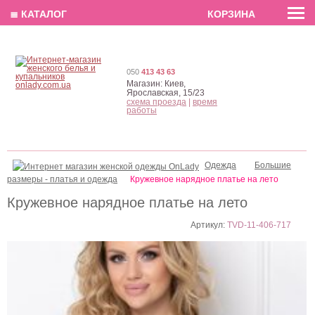
EN
РУС
UA
≣ КАТАЛОГ
КОРЗИНА
050
413 43 63
Магазин:
Киев,
Ярославская, 15/23
схема проезда
|
время
работы
Одежда
Большие
размеры - платья и одежда
Кружевное нарядное платье на лето
Кружевное нарядное платье на лето
Артикул:
TVD-11-406-717