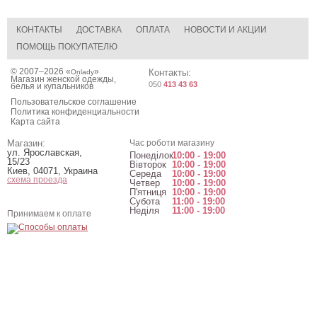
КОНТАКТЫ
ДОСТАВКА
ОПЛАТА
НОВОСТИ И АКЦИИ
ПОМОЩЬ ПОКУПАТЕЛЮ
© 2007–2026 «
»
Контакты:
Onlady
Магазин женской одежды,
050
413 43 63
белья и купальников
Пользовательское соглашение
Политика конфиденциальности
Карта сайта
Магазин:
Час роботи магазину
ул. Ярославская,
Понеділок
10:00 - 19:00
15/23
Вівторок
10:00 - 19:00
Киев
,
04071
,
Украина
Середа
10:00 - 19:00
схема проезда
Четвер
10:00 - 19:00
П'ятниця
10:00 - 19:00
Субота
11:00 - 19:00
Неділя
11:00 - 19:00
Принимаем к оплате